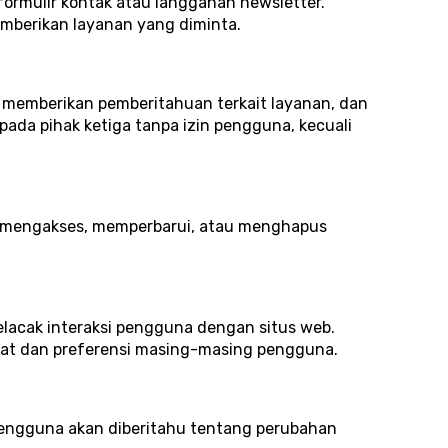
formulir kontak atau langganan newsletter.
emberikan layanan yang diminta.
memberikan pemberitahuan terkait layanan, dan
ada pihak ketiga tanpa izin pengguna, kecuali
in mengakses, memperbarui, atau menghapus
acak interaksi pengguna dengan situs web.
t dan preferensi masing-masing pengguna.
. Pengguna akan diberitahu tentang perubahan