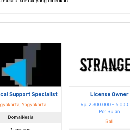
u melalui kontak yang diberikan.
cal Support Specialist
License Owner
gyakarta, Yogyakarta
Rp. 2.300.000 - 6.000
Per Bulan
DomaiNesia
Bali
1 year ago