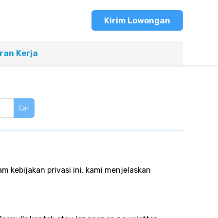
Kirim Lowongan
an Kerja
Cari
m kebijakan privasi ini, kami menjelaskan