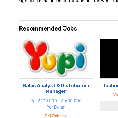
signifikan melalui pemberitahuan di situs web ata
Recommended Jobs
Sales Analyst & Distribution
Techni
Manager
Yo
Rp. 2.100.000 - 6.600.000
Per Bulan
DKI Jakarta