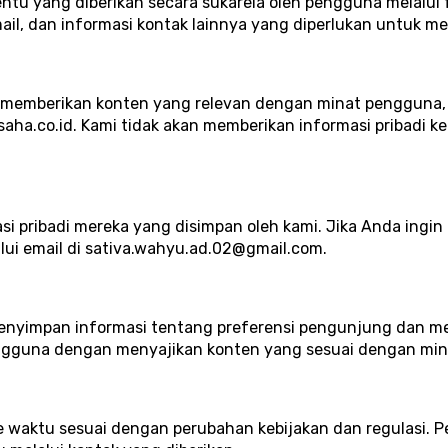
ntu yang diberikan secara sukarela oleh pengguna melalui 
il, dan informasi kontak lainnya yang diperlukan untuk m
 memberikan konten yang relevan dengan minat pengguna, 
.co.id. Kami tidak akan memberikan informasi pribadi kep
si pribadi mereka yang disimpan oleh kami. Jika Anda ing
lui email di
sativa.wahyu.ad.02@gmail.com
.
nyimpan informasi tentang preferensi pengunjung dan mel
guna dengan menyajikan konten yang sesuai dengan mina
u ke waktu sesuai dengan perubahan kebijakan dan regulasi