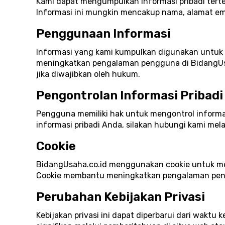
Kami dapat mengumpulkan informasi pribadi terte
Informasi ini mungkin mencakup nama, alamat ema
Penggunaan Informasi
Informasi yang kami kumpulkan digunakan untuk
meningkatkan pengalaman pengguna di BidangUsaha
jika diwajibkan oleh hukum.
Pengontrolan Informasi Pribadi
Pengguna memiliki hak untuk mengontrol informa
informasi pribadi Anda, silakan hubungi kami mela
Cookie
BidangUsaha.co.id menggunakan cookie untuk me
Cookie membantu meningkatkan pengalaman peng
Perubahan Kebijakan Privasi
Kebijakan privasi ini dapat diperbarui dari wakt