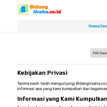
Home
Ten
Kebijakan Privasi
Terima kasih telah mengunjungi BidangUsaha.co.id
informasi apa yang kami kumpulkan dan bagaim
Informasi yang Kami Kumpulka