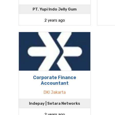
PT. Yupi Indo Jelly Gum
2 years ago
Corporate Finance
Accountant
DKI Jakarta
Indepay | Setara Networks
2 years ago