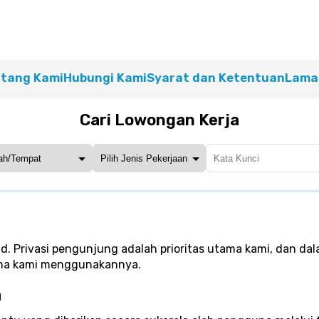
tang Kami
Hubungi Kami
Syarat dan Ketentuan
Lamar
Cari Lowongan Kerja
. Privasi pengunjung adalah prioritas utama kami, dan dala
ana kami menggunakannya.
n