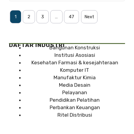
1
2
3
…
47
Next
DAFTAR INDUSTRI
Bangunan Konstruksi
Institusi Asosiasi
Kesehatan Farmasi & kesejahteraan
Komputer IT
Manufaktur Kimia
Media Desain
Pelayanan
Pendidikan Pelatihan
Perbankan Keuangan
Ritel Distribusi