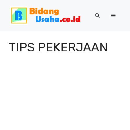
Skip
to
Menu
content
TIPS PEKERJAAN