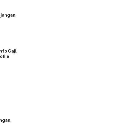
njangan,
nfo Gaji,
ofile
angan,