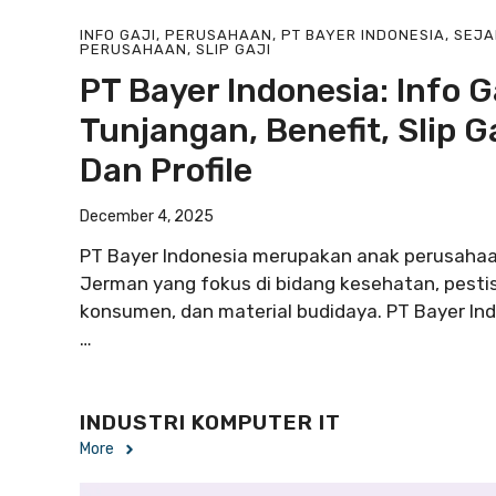
INFO GAJI
,
PERUSAHAAN
,
PT BAYER INDONESIA
,
SEJA
PERUSAHAAN
,
SLIP GAJI
PT Bayer Indonesia: Info Ga
Tunjangan, Benefit, Slip Ga
Dan Profile
December 4, 2025
PT Bayer Indonesia merupakan anak perusaha
Jerman yang fokus di bidang kesehatan, pestis
konsumen, dan material budidaya. PT Bayer In
…
INDUSTRI KOMPUTER IT
More