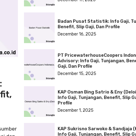
Badan Pusat Statistik: Info Gaji, T
Benefit, Slip Gaji, Dan Profile
December 16, 2025
PT PricewaterhouseCoopers Indon
Advisory: Info Gaji, Tunjangan, Bene
Gaji, Dan Profile
December 15, 2025
:
it,
KAP Osman Bing Satrio & Eny (Deloi
Info Gaji, Tunjangan, Benefit, Slip G
Profile
December 1, 2025
 sumber
KAP Sukrisno Sarwoko & Sandjaja 
Info Gaji, Tunjangan, Benefit, Slip G