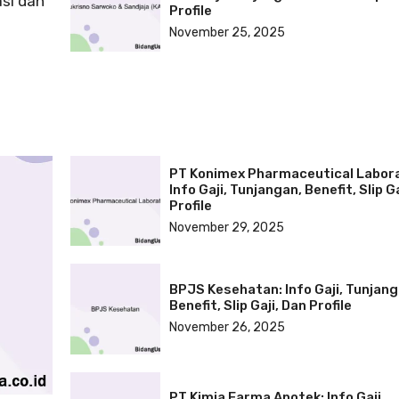
si dan
Profile
November 25, 2025
PT Konimex Pharmaceutical Labora
Info Gaji, Tunjangan, Benefit, Slip G
Profile
November 29, 2025
BPJS Kesehatan: Info Gaji, Tunjang
Benefit, Slip Gaji, Dan Profile
November 26, 2025
PT Kimia Farma Apotek: Info Gaji,