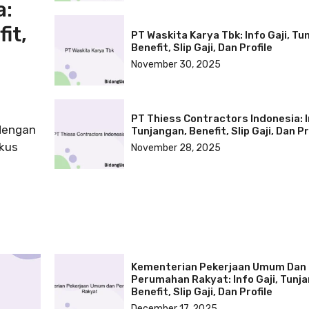
a:
it,
PT Waskita Karya Tbk: Info Gaji, Tu
Benefit, Slip Gaji, Dan Profile
November 30, 2025
PT Thiess Contractors Indonesia: I
 dengan
Tunjangan, Benefit, Slip Gaji, Dan Pr
okus
November 28, 2025
Kementerian Pekerjaan Umum Dan
Perumahan Rakyat: Info Gaji, Tunj
Benefit, Slip Gaji, Dan Profile
December 17, 2025