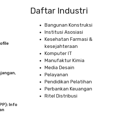
Daftar Industri
Bangunan Konstruksi
Institusi Asosiasi
Kesehatan Farmasi &
ofile
kesejahteraan
Komputer IT
Manufaktur Kimia
Media Desain
njangan,
Pelayanan
Pendidikan Pelatihan
Perbankan Keuangan
Ritel Distribusi
P): Info
Dan