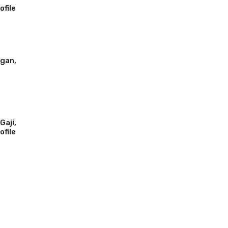
ofile
ngan,
Gaji,
ofile