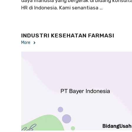
daya manusia yang bergerak di bidang konsulta
HR di Indonesia. Kami senantiasa …
INDUSTRI KESEHATAN FARMASI
More