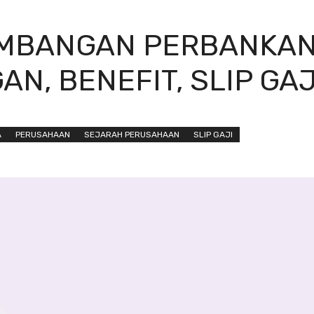
BANGAN PERBANKAN 
AN, BENEFIT, SLIP GAJ
A
PERUSAHAAN
SEJARAH PERUSAHAAN
SLIP GAJI