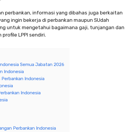
perbankan, informasi yang dibahas juga berkaitan
 yang ingin bekerja di perbankan maupun SUdah
nting untuk mengetahui bagaimana gaji, tunjangan dan
profile LPPI sendiri.
Indonesia Semua Jabatan 2026
n Indonesia
Perbankan Indonesia
onesia
erbankan Indonesia
esia
angan Perbankan Indonesia