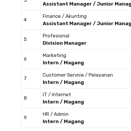
3
Assistant Manager / Junior Mana
Finance / Akunting
4
Assistant Manager / Junior Mana
Profesional
5
Division Manager
Marketing
6
Intern / Magang
Customer Service / Pelayanan
7
Intern / Magang
IT / Internet
8
Intern / Magang
HR / Admin
9
Intern / Magang