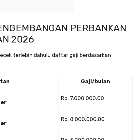
PENGEMBANGAN PERBANKAN
AN 2026
ek terlebih dahulu daftar gaji berdasarkan
atan
Gaji/bulan
Rp. 7.000.000,00
ger
Rp. 8.000.000,00
ger