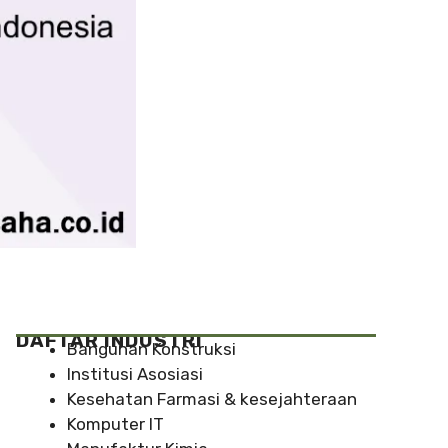
DAFTAR INDUSTRI
Bangunan Konstruksi
Institusi Asosiasi
Kesehatan Farmasi & kesejahteraan
Komputer IT