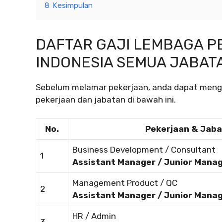
8
Kesimpulan
DAFTAR GAJI LEMBAGA 
INDONESIA SEMUA JABAT
Sebelum melamar pekerjaan, anda dapat mengec
pekerjaan dan jabatan di bawah ini.
No.
Pekerjaan & Jab
Business Development / Consultant
1
Assistant Manager / Junior Mana
Management Product / QC
2
Assistant Manager / Junior Mana
HR / Admin