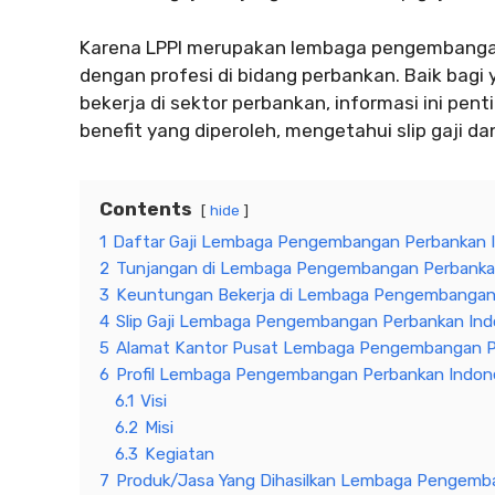
Karena LPPI merupakan lembaga pengembangan 
dengan profesi di bidang perbankan. Baik bagi
bekerja di sektor perbankan, informasi ini pe
benefit yang diperoleh, mengetahui slip gaji dan 
Contents
hide
1
Daftar Gaji Lembaga Pengembangan Perbankan 
2
Tunjangan di Lembaga Pengembangan Perbanka
3
Keuntungan Bekerja di Lembaga Pengembangan 
4
Slip Gaji Lembaga Pengembangan Perbankan Ind
5
Alamat Kantor Pusat Lembaga Pengembangan P
6
Profil Lembaga Pengembangan Perbankan Indon
6.1
Visi
6.2
Misi
6.3
Kegiatan
7
Produk/Jasa Yang Dihasilkan Lembaga Pengemb