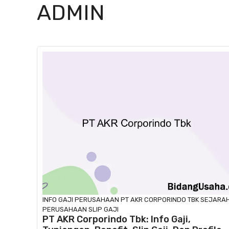
ADMIN
INFO GAJI
PERUSAHAAN
PT AKR CORPORINDO TBK
SEJARA
PERUSAHAAN
SLIP GAJI
PT AKR Corporindo Tbk: Info Gaji,