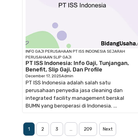
INFO GAJI
PERUSAHAAN
PT ISS INDONESIA
SEJARAH
PERUSAHAAN
SLIP GAJI
PT ISS Indonesia: Info Gaji, Tunjangan,
Benefit, Slip Gaji, Dan Profile
December 17, 2025
Admin
PT ISS Indonesia adalah salah satu
perusahaan penyedia jasa cleaning dan
integrated facility management berskal
BUMN yang beroperasi di Indonesia. ...
1
2
3
…
209
Next