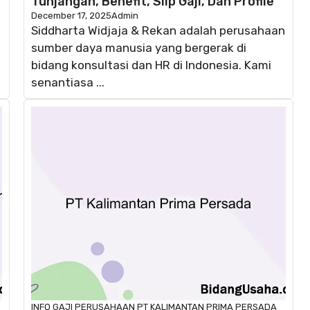
Tunjangan, Benefit, Slip Gaji, Dan Profile
December 17, 2025
Admin
Siddharta Widjaja & Rekan adalah perusahaan
sumber daya manusia yang bergerak di
bidang konsultasi dan HR di Indonesia. Kami
senantiasa ...
INFO GAJI
PERUSAHAAN
PT KALIMANTAN PRIMA PERSADA