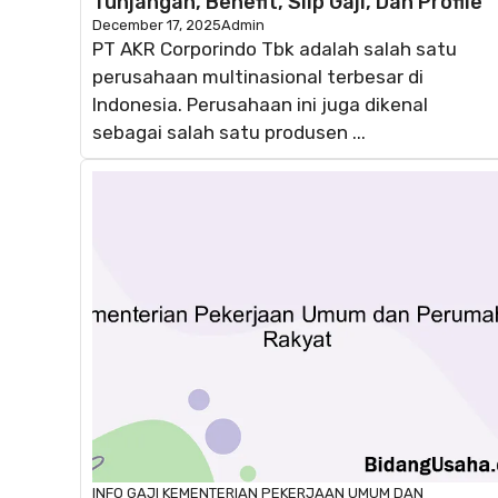
Tunjangan, Benefit, Slip Gaji, Dan Profile
December 17, 2025
Admin
PT AKR Corporindo Tbk adalah salah satu
perusahaan multinasional terbesar di
Indonesia. Perusahaan ini juga dikenal
sebagai salah satu produsen ...
INFO GAJI
KEMENTERIAN PEKERJAAN UMUM DAN