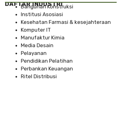
DAFTAR INDUSTRI
Bangunan Konstruksi
Institusi Asosiasi
Kesehatan Farmasi & kesejahteraan
Komputer IT
Manufaktur Kimia
Media Desain
Pelayanan
Pendidikan Pelatihan
Perbankan Keuangan
Ritel Distribusi