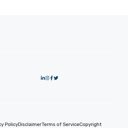
cy Policy
Disclaimer
Terms of Service
Copyright