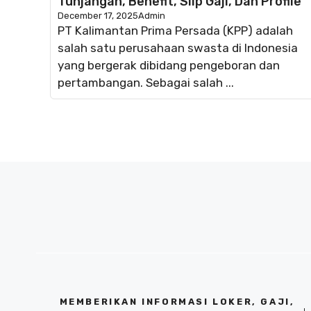
Tunjangan, Benefit, Slip Gaji, Dan Profile
December 17, 2025
Admin
PT Kalimantan Prima Persada (KPP) adalah
salah satu perusahaan swasta di Indonesia
yang bergerak dibidang pengeboran dan
pertambangan. Sebagai salah ...
MEMBERIKAN INFORMASI LOKER, GAJI,