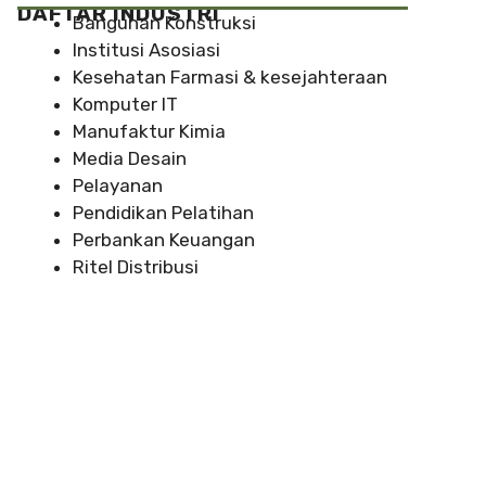
DAFTAR INDUSTRI
Bangunan Konstruksi
Institusi Asosiasi
Kesehatan Farmasi & kesejahteraan
Komputer IT
Manufaktur Kimia
Media Desain
Pelayanan
Pendidikan Pelatihan
Perbankan Keuangan
Ritel Distribusi