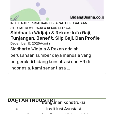
INFO GAJI
PERUSAHAAN
SEJARAH PERUSAHAAN
SIDDHARTA WIDJAJA & REKAN
SLIP GAJI
Siddharta Widjaja & Rekan: Info Gaji,
Tunjangan, Benefit, Slip Gaji, Dan Profile
December 17, 2025
Admin
Siddharta Widjaja & Rekan adalah
perusahaan sumber daya manusia yang
bergerak di bidang konsultasi dan HR di
Indonesia. Kami senantiasa ...
DAFTAR INDUSTRI
Bangunan Konstruksi
Institusi Asosiasi