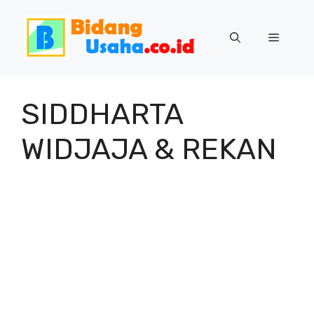
Skip
to
Menu
content
SIDDHARTA
WIDJAJA & REKAN