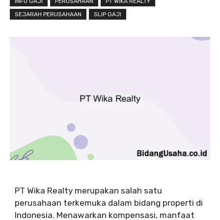
INFO GAJI
PERUSAHAAN
PT WIKA REALTY
SEJARAH PERUSAHAAN
SLIP GAJI
PT Wika Realty merupakan salah satu
perusahaan terkemuka dalam bidang properti di
Indonesia. Menawarkan kompensasi, manfaat