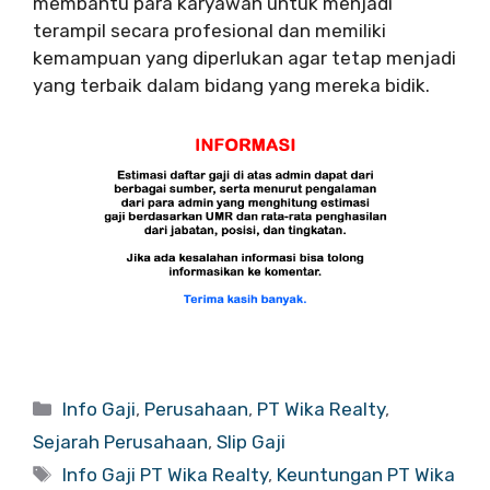
membantu para karyawan untuk menjadi
terampil secara profesional dan memiliki
kemampuan yang diperlukan agar tetap menjadi
yang terbaik dalam bidang yang mereka bidik.
Categories
Info Gaji
,
Perusahaan
,
PT Wika Realty
,
Sejarah Perusahaan
,
Slip Gaji
Tags
Info Gaji PT Wika Realty
,
Keuntungan PT Wika