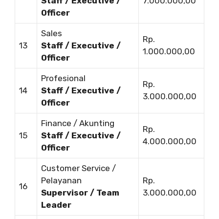
Staff / Executive /
7.000.000,00
Officer
Sales
Rp.
13
Staff / Executive /
1.000.000,00
Officer
Profesional
Rp.
14
Staff / Executive /
3.000.000,00
Officer
Finance / Akunting
Rp.
15
Staff / Executive /
4.000.000,00
Officer
Customer Service /
Pelayanan
Rp.
16
Supervisor / Team
3.000.000,00
Leader