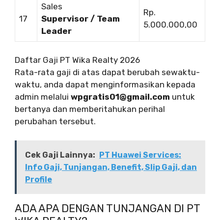
Sales
Rp.
17
Supervisor / Team
5.000.000,00
Leader
Daftar Gaji PT Wika Realty 2026
Rata-rata gaji di atas dapat berubah sewaktu-
waktu, anda dapat menginformasikan kepada
admin melalui
wpgratis01@gmail.com
untuk
bertanya dan memberitahukan perihal
perubahan tersebut.
Cek Gaji Lainnya:
PT Huawei Services:
Info Gaji, Tunjangan, Benefit, Slip Gaji, dan
Profile
ADA APA DENGAN TUNJANGAN DI PT