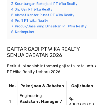
3
Keuntungan Bekerja di PT Wika Realty
4
Slip Gaji PT Wika Realty
5
Alamat Kantor Pusat PT Wika Realty
6
Profil PT Wika Realty
7
Produk/Jasa Yang Dihasilkan PT Wika Realty
8
Kesimpulan
DAFTAR GAJI PT WIKA REALTY
SEMUA JABATAN 2026
Berikut ini adalah informasi gaji rata-rata untuk
PT Wika Realty terbaru 2026.
No.
Pekerjaan & Jabatan
Gaji/bulan
Engineering
Rp.
1
Assistant Manager /
9.000.000,00