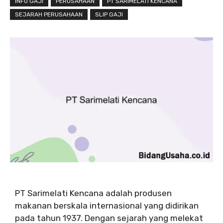
INFO GAJI
PERUSAHAAN
PT SARIMELATI KENCANA
SEJARAH PERUSAHAAN
SLIP GAJI
PT Sarimelati Kencana adalah produsen
makanan berskala internasional yang didirikan
pada tahun 1937. Dengan sejarah yang melekat