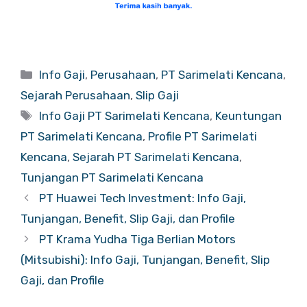
Categories
Info Gaji
,
Perusahaan
,
PT Sarimelati Kencana
,
Sejarah Perusahaan
,
Slip Gaji
Tags
Info Gaji PT Sarimelati Kencana
,
Keuntungan
PT Sarimelati Kencana
,
Profile PT Sarimelati
Kencana
,
Sejarah PT Sarimelati Kencana
,
Tunjangan PT Sarimelati Kencana
PT Huawei Tech Investment: Info Gaji,
Tunjangan, Benefit, Slip Gaji, dan Profile
PT Krama Yudha Tiga Berlian Motors
(Mitsubishi): Info Gaji, Tunjangan, Benefit, Slip
Gaji, dan Profile