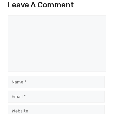
Leave A Comment
Comment
Name
Email
Website