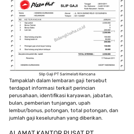
Slip Gaji PT Sarimelati Kencana
Tampaklah dalam lembaran gaji tersebut
terdapat informasi terkait perincian
perusahaan, identifikasi karyawan, jabatan,
bulan, pemberian tunjangan, upah
lembur/bonus, potongan, total potongan, dan
jumlah gaji keseluruhan yang diberikan.
ALAMAT KANTOR PUSAT PT