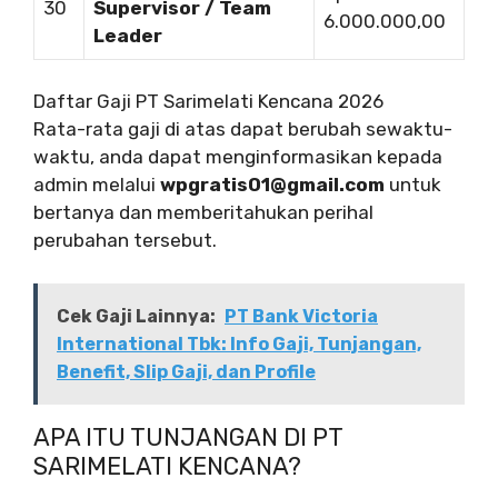
30
Supervisor / Team
6.000.000,00
Leader
Daftar Gaji PT Sarimelati Kencana 2026
Rata-rata gaji di atas dapat berubah sewaktu-
waktu, anda dapat menginformasikan kepada
admin melalui
wpgratis01@gmail.com
untuk
bertanya dan memberitahukan perihal
perubahan tersebut.
Cek Gaji Lainnya:
PT Bank Victoria
International Tbk: Info Gaji, Tunjangan,
Benefit, Slip Gaji, dan Profile
APA ITU TUNJANGAN DI PT
SARIMELATI KENCANA?