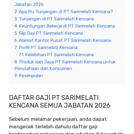
Jabatan 2026
2
Apa Itu Tunjangan di PT Sarimelati Kencana?
3
Tunjangan di PT Sarimelati Kencana
4
Keuntungan Bekerja di PT Sarimelati Kencana
5
Slip Gaji PT Sarimelati Kencana
6
Alamat Kantor Pusat PT Sarimelati Kencana
7
Profil PT Sarimelati Kencana
7.1
Kelebihan PT Sarimelati Kencana
8
Produk dan Jasa PT Sarimelati Kencana untuk
Perusahaan dan Konsumen
9
Kesimpulan
DAFTAR GAJI PT SARIMELATI
KENCANA SEMUA JABATAN 2026
Sebelum melamar pekerjaan, anda dapat
mengecek terlebih dahulu daftar gaji