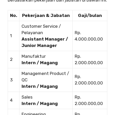
berdasarkan pekerjaan dan jabatan di bawah ini.
No.
Pekerjaan & Jabatan
Gaji/bulan
Customer Service /
Pelayanan
Rp.
1
Assistant Manager /
4.000.000,00
Junior Manager
Manufaktur
Rp.
2
Intern / Magang
2.000.000,00
Management Product /
Rp.
3
QC
2.000.000,00
Intern / Magang
Sales
Rp.
4
Intern / Magang
2.000.000,00
Engineering
Rp.