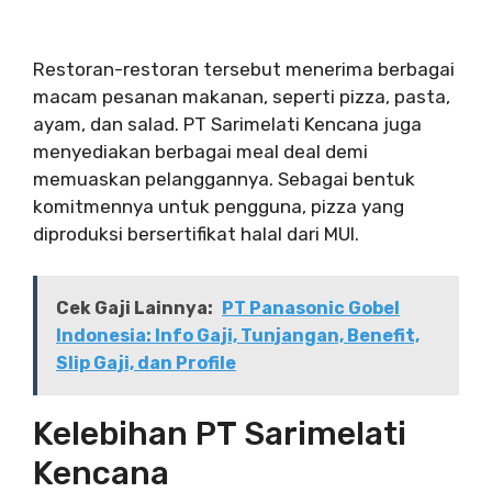
Restoran-restoran tersebut menerima berbagai
macam pesanan makanan, seperti pizza, pasta,
ayam, dan salad. PT Sarimelati Kencana juga
menyediakan berbagai meal deal demi
memuaskan pelanggannya. Sebagai bentuk
komitmennya untuk pengguna, pizza yang
diproduksi bersertifikat halal dari MUI.
Cek Gaji Lainnya:
PT Panasonic Gobel
Indonesia: Info Gaji, Tunjangan, Benefit,
Slip Gaji, dan Profile
Kelebihan PT Sarimelati
Kencana