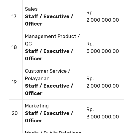
Sales
Rp.
17
Staff / Executive /
2.000.000,00
Officer
Management Product /
QC
Rp.
18
Staff / Executive /
3.000.000,00
Officer
Customer Service /
Pelayanan
Rp.
19
Staff / Executive /
2.000.000,00
Officer
Marketing
Rp.
20
Staff / Executive /
3.000.000,00
Officer
Media / Public Relations