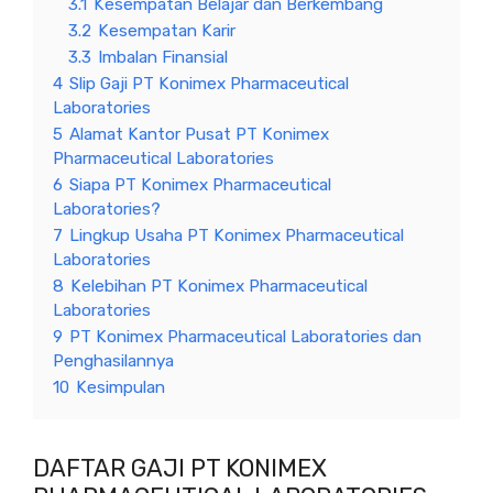
3.1
Kesempatan Belajar dan Berkembang
3.2
Kesempatan Karir
3.3
Imbalan Finansial
4
Slip Gaji PT Konimex Pharmaceutical
Laboratories
5
Alamat Kantor Pusat PT Konimex
Pharmaceutical Laboratories
6
Siapa PT Konimex Pharmaceutical
Laboratories?
7
Lingkup Usaha PT Konimex Pharmaceutical
Laboratories
8
Kelebihan PT Konimex Pharmaceutical
Laboratories
9
PT Konimex Pharmaceutical Laboratories dan
Penghasilannya
10
Kesimpulan
DAFTAR GAJI PT KONIMEX