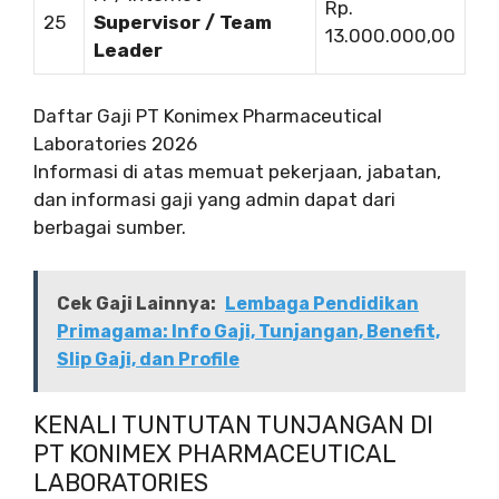
Rp.
25
Supervisor / Team
13.000.000,00
Leader
Daftar Gaji PT Konimex Pharmaceutical
Laboratories 2026
Informasi di atas memuat pekerjaan, jabatan,
dan informasi gaji yang admin dapat dari
berbagai sumber.
Cek Gaji Lainnya:
Lembaga Pendidikan
Primagama: Info Gaji, Tunjangan, Benefit,
Slip Gaji, dan Profile
KENALI TUNTUTAN TUNJANGAN DI
PT KONIMEX PHARMACEUTICAL
LABORATORIES