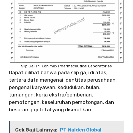
Slip Gaji PT Konimex Pharmaceutical Laboratories
Dapat dilihat bahwa pada slip gaji di atas,
tertera data mengenai identitas perusahaan,
pengenal karyawan, kedudukan, bulan,
tunjangan, kerja ekstra/pemberian,
pemotongan, keseluruhan pemotongan, dan
besaran gaji total yang diserahkan.
Cek Gaji Lainnya:
PT Walden Global