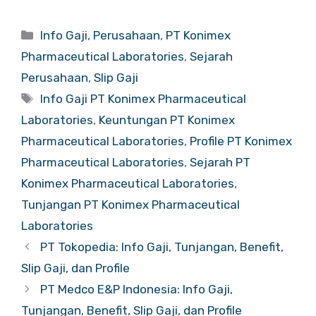
Categories
Info Gaji
,
Perusahaan
,
PT Konimex
Pharmaceutical Laboratories
,
Sejarah
Perusahaan
,
Slip Gaji
Tags
Info Gaji PT Konimex Pharmaceutical
Laboratories
,
Keuntungan PT Konimex
Pharmaceutical Laboratories
,
Profile PT Konimex
Pharmaceutical Laboratories
,
Sejarah PT
Konimex Pharmaceutical Laboratories
,
Tunjangan PT Konimex Pharmaceutical
Laboratories
PT Tokopedia: Info Gaji, Tunjangan, Benefit,
Slip Gaji, dan Profile
PT Medco E&P Indonesia: Info Gaji,
Tunjangan, Benefit, Slip Gaji, dan Profile