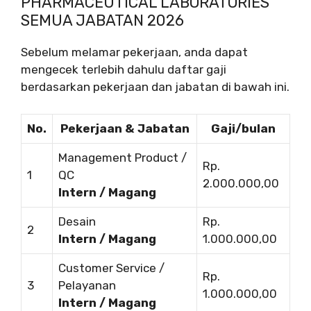
PHARMACEUTICAL LABORATORIES
SEMUA JABATAN 2026
Sebelum melamar pekerjaan, anda dapat
mengecek terlebih dahulu daftar gaji
berdasarkan pekerjaan dan jabatan di bawah ini.
No.
Pekerjaan & Jabatan
Gaji/bulan
Management Product /
Rp.
1
QC
2.000.000,00
Intern / Magang
Desain
Rp.
2
Intern / Magang
1.000.000,00
Customer Service /
Rp.
3
Pelayanan
1.000.000,00
Intern / Magang