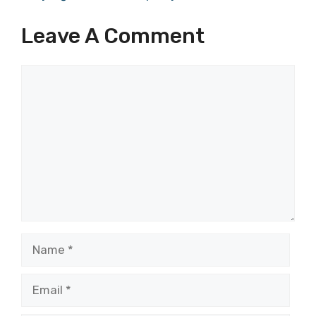
Leave A Comment
Comment
Name
Email