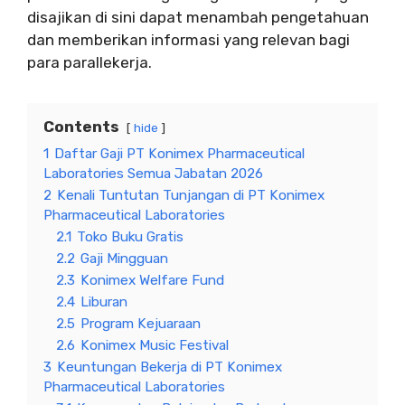
disajikan di sini dapat menambah pengetahuan
dan memberikan informasi yang relevan bagi
para parallekerja.
Contents
hide
1
Daftar Gaji PT Konimex Pharmaceutical
Laboratories Semua Jabatan 2026
2
Kenali Tuntutan Tunjangan di PT Konimex
Pharmaceutical Laboratories
2.1
Toko Buku Gratis
2.2
Gaji Mingguan
2.3
Konimex Welfare Fund
2.4
Liburan
2.5
Program Kejuaraan
2.6
Konimex Music Festival
3
Keuntungan Bekerja di PT Konimex
Pharmaceutical Laboratories