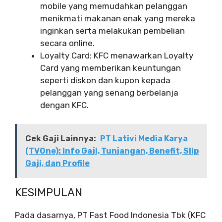
mobile yang memudahkan pelanggan
menikmati makanan enak yang mereka
inginkan serta melakukan pembelian
secara online.
Loyalty Card: KFC menawarkan Loyalty
Card yang memberikan keuntungan
seperti diskon dan kupon kepada
pelanggan yang senang berbelanja
dengan KFC.
Cek Gaji Lainnya:
PT Lativi Media Karya
(TVOne): Info Gaji, Tunjangan, Benefit, Slip
Gaji, dan Profile
KESIMPULAN
Pada dasarnya, PT Fast Food Indonesia Tbk (KFC