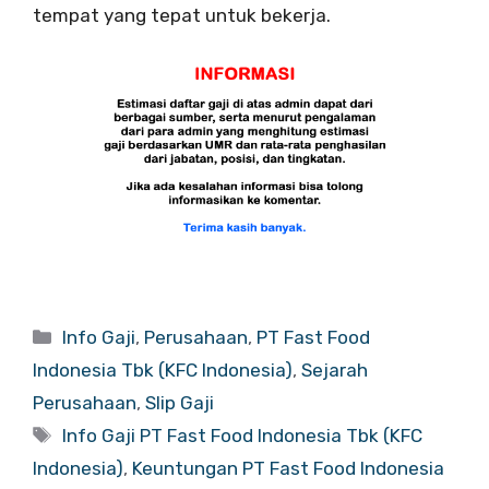
tempat yang tepat untuk bekerja.
Categories
Info Gaji
,
Perusahaan
,
PT Fast Food
Indonesia Tbk (KFC Indonesia)
,
Sejarah
Perusahaan
,
Slip Gaji
Tags
Info Gaji PT Fast Food Indonesia Tbk (KFC
Indonesia)
,
Keuntungan PT Fast Food Indonesia