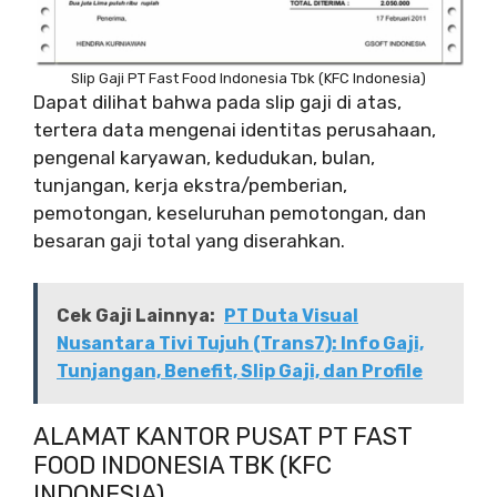
Slip Gaji PT Fast Food Indonesia Tbk (KFC Indonesia)
Dapat dilihat bahwa pada slip gaji di atas,
tertera data mengenai identitas perusahaan,
pengenal karyawan, kedudukan, bulan,
tunjangan, kerja ekstra/pemberian,
pemotongan, keseluruhan pemotongan, dan
besaran gaji total yang diserahkan.
Cek Gaji Lainnya:
PT Duta Visual
Nusantara Tivi Tujuh (Trans7): Info Gaji,
Tunjangan, Benefit, Slip Gaji, dan Profile
ALAMAT KANTOR PUSAT PT FAST
FOOD INDONESIA TBK (KFC
INDONESIA)