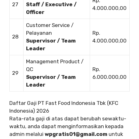
Rp.
27
Staff / Executive /
4.000.000,00
Officer
Customer Service /
Pelayanan
Rp.
28
Supervisor / Team
4.000.000,00
Leader
Management Product /
QC
Rp.
29
Supervisor / Team
6.000.000,00
Leader
Daftar Gaji PT Fast Food Indonesia Tbk (KFC
Indonesia) 2026
Rata-rata gaji di atas dapat berubah sewaktu-
waktu, anda dapat menginformasikan kepada
admin melalui
wpgratis01@gmail.com
untuk