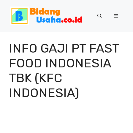
Skip
to
Menu
content
INFO GAJI PT FAST
FOOD INDONESIA
TBK (KFC
INDONESIA)