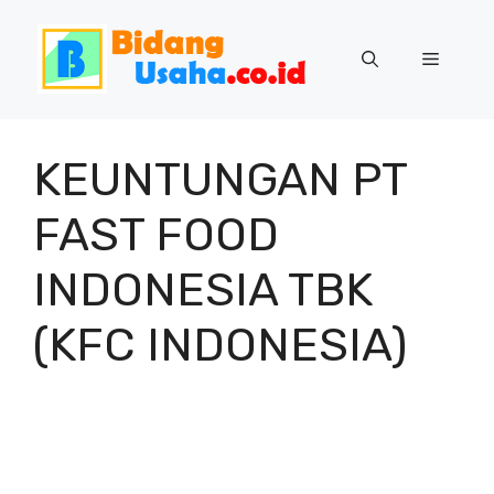
Skip
to
Menu
content
KEUNTUNGAN PT
FAST FOOD
INDONESIA TBK
(KFC INDONESIA)