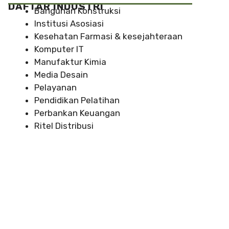
DAFTAR INDUSTRI
Bangunan Konstruksi
Institusi Asosiasi
Kesehatan Farmasi & kesejahteraan
Komputer IT
Manufaktur Kimia
Media Desain
Pelayanan
Pendidikan Pelatihan
Perbankan Keuangan
Ritel Distribusi