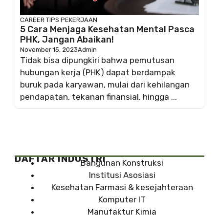
CAREER
TIPS PEKERJAAN
5 Cara Menjaga Kesehatan Mental Pasca
PHK, Jangan Abaikan!
November 15, 2023
Admin
Tidak bisa dipungkiri bahwa pemutusan
hubungan kerja (PHK) dapat berdampak
buruk pada karyawan, mulai dari kehilangan
pendapatan, tekanan finansial, hingga ...
DAFTAR INDUSTRI
Bangunan Konstruksi
Institusi Asosiasi
Kesehatan Farmasi & kesejahteraan
Komputer IT
Manufaktur Kimia