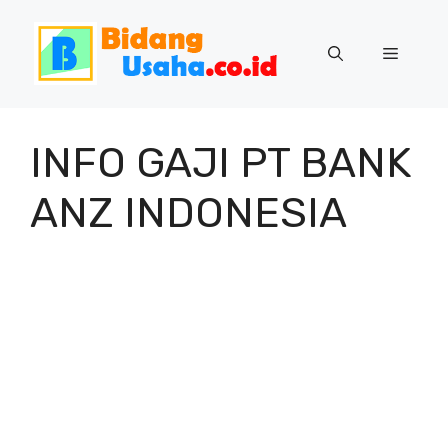
Skip
to
Menu
content
INFO GAJI PT BANK
ANZ INDONESIA