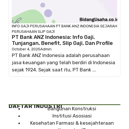
INFO GAJI
PERUSAHAAN
PT BANK ANZ INDONESIA
SEJARAH
PERUSAHAAN
SLIP GAJI
PT Bank ANZ Indonesia: Info Gaji,
Tunjangan, Benefit, Slip Gaji, Dan Profile
October 4, 2025
Admin
PT Bank ANZ Indonesia adalah perusahaan
jasa keuangan yang telah berdiri di Indonesia
sejak 1924. Sejak saat itu, PT Bank ...
DAFTAR INDUSTRI
Bangunan Konstruksi
Institusi Asosiasi
Kesehatan Farmasi & kesejahteraan