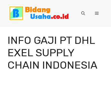
Skip
to
Menu
content
INFO GAJI PT DHL
EXEL SUPPLY
CHAIN INDONESIA