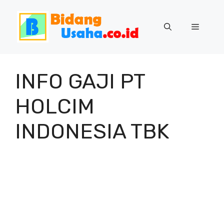
Skip
to
Menu
content
INFO GAJI PT
HOLCIM
INDONESIA TBK