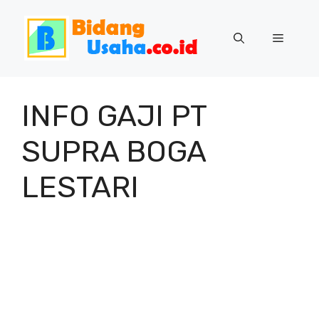
Skip
to
Menu
content
INFO GAJI PT
SUPRA BOGA
LESTARI