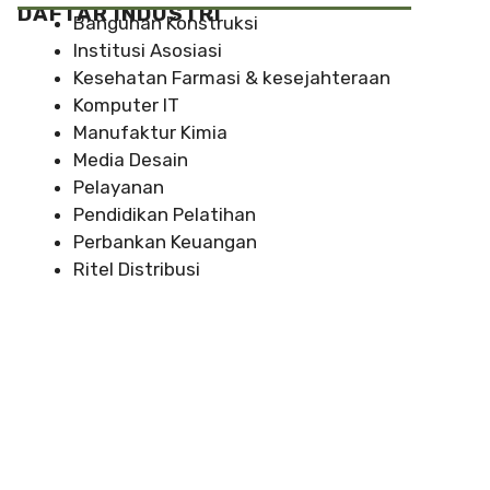
DAFTAR INDUSTRI
Bangunan Konstruksi
Institusi Asosiasi
Kesehatan Farmasi & kesejahteraan
Komputer IT
Manufaktur Kimia
Media Desain
Pelayanan
Pendidikan Pelatihan
Perbankan Keuangan
Ritel Distribusi