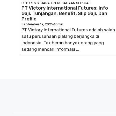
FUTURES
SEJARAH PERUSAHAAN
SLIP GAJI
PT Victory International Futures: Info
Gaji, Tunjangan, Benefit, Slip Gaji, Dan
Profile
September 19, 2025
Admin
PT Victory International Futures adalah salah
satu perusahaan pialang berjangka di
Indonesia. Tak heran banyak orang yang
sedang mencari informasi ...