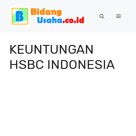
Skip
to
Menu
content
KEUNTUNGAN
HSBC INDONESIA