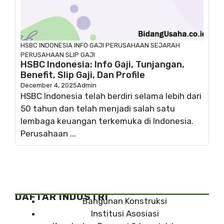
HSBC INDONESIA
INFO GAJI
PERUSAHAAN
SEJARAH
PERUSAHAAN
SLIP GAJI
HSBC Indonesia: Info Gaji, Tunjangan,
Benefit, Slip Gaji, Dan Profile
December 4, 2025
Admin
HSBC Indonesia telah berdiri selama lebih dari
50 tahun dan telah menjadi salah satu
lembaga keuangan terkemuka di Indonesia.
Perusahaan ...
DAFTAR INDUSTRI
Bangunan Konstruksi
Institusi Asosiasi