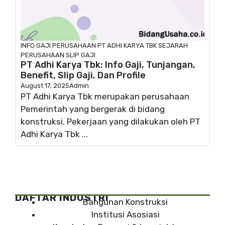
INFO GAJI
PERUSAHAAN
PT ADHI KARYA TBK
SEJARAH
PERUSAHAAN
SLIP GAJI
PT Adhi Karya Tbk: Info Gaji, Tunjangan,
Benefit, Slip Gaji, Dan Profile
August 17, 2025
Admin
PT Adhi Karya Tbk merupakan perusahaan
Pemerintah yang bergerak di bidang
konstruksi. Pekerjaan yang dilakukan oleh PT
Adhi Karya Tbk ...
DAFTAR INDUSTRI
Bangunan Konstruksi
Institusi Asosiasi