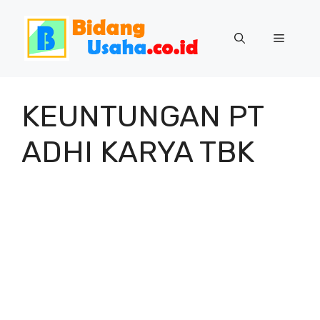
Skip
to
Menu
content
KEUNTUNGAN PT
ADHI KARYA TBK