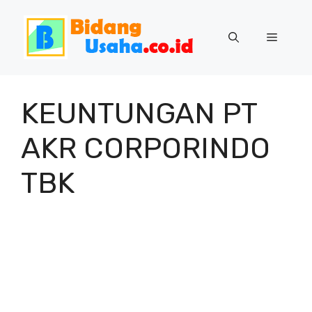
Skip
to
Menu
content
KEUNTUNGAN PT
AKR CORPORINDO
TBK