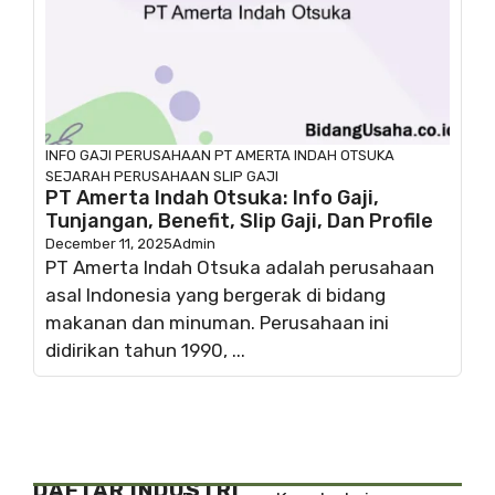
INFO GAJI
PERUSAHAAN
PT AMERTA INDAH OTSUKA
SEJARAH PERUSAHAAN
SLIP GAJI
PT Amerta Indah Otsuka: Info Gaji,
Tunjangan, Benefit, Slip Gaji, Dan Profile
December 11, 2025
Admin
PT Amerta Indah Otsuka adalah perusahaan
asal Indonesia yang bergerak di bidang
makanan dan minuman. Perusahaan ini
didirikan tahun 1990, ...
DAFTAR INDUSTRI