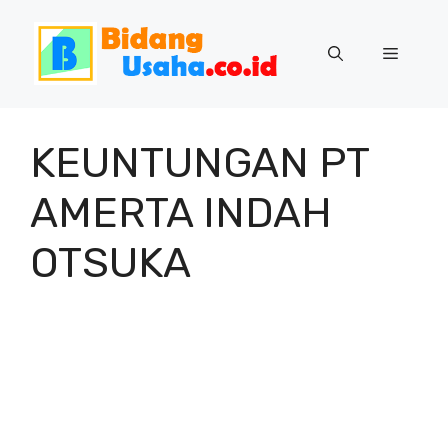
Skip
to
Menu
content
KEUNTUNGAN PT
AMERTA INDAH
OTSUKA