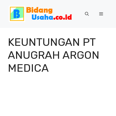
Skip
to
Menu
content
KEUNTUNGAN PT
ANUGRAH ARGON
MEDICA