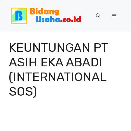
Skip
to
Menu
content
KEUNTUNGAN PT
ASIH EKA ABADI
(INTERNATIONAL
SOS)