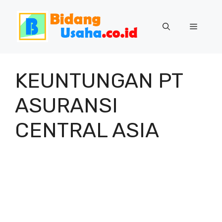
Skip
to
Menu
content
KEUNTUNGAN PT
ASURANSI
CENTRAL ASIA