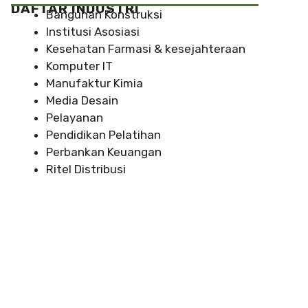
DAFTAR INDUSTRI
Bangunan Konstruksi
Institusi Asosiasi
Kesehatan Farmasi & kesejahteraan
Komputer IT
Manufaktur Kimia
Media Desain
Pelayanan
Pendidikan Pelatihan
Perbankan Keuangan
Ritel Distribusi