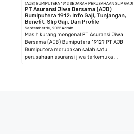
(AJB) BUMIPUTERA 1912
SEJARAH PERUSAHAAN
SLIP GAJI
PT Asuransi Jiwa Bersama (AJB)
Bumiputera 1912: Info Gaji, Tunjangan,
Benefit, Slip Gaji, Dan Profile
September 16, 2025
Admin
Masih kurang mengenal PT Asuransi Jiwa
Bersama (AJB) Bumiputera 1912? PT AJB
Bumiputera merupakan salah satu
perusahaan asuransi jiwa terkemuka ...