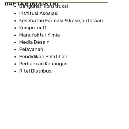
DAFTAR INDUSTRI
Bangunan Konstruksi
Institusi Asosiasi
Kesehatan Farmasi & kesejahteraan
Komputer IT
Manufaktur Kimia
Media Desain
Pelayanan
Pendidikan Pelatihan
Perbankan Keuangan
Ritel Distribusi