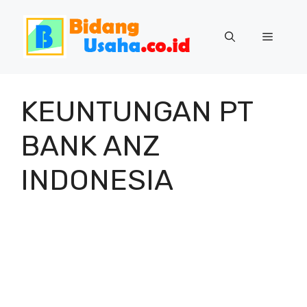
Skip
to
Menu
content
KEUNTUNGAN PT
BANK ANZ
INDONESIA