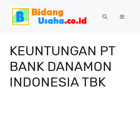
Skip
to
Menu
content
KEUNTUNGAN PT
BANK DANAMON
INDONESIA TBK