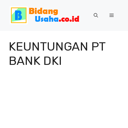
Skip
to
Menu
content
KEUNTUNGAN PT
BANK DKI