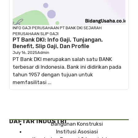
INFO GAJI
PERUSAHAAN
PT BANK DKI
SEJARAH
PERUSAHAAN
SLIP GAJI
PT Bank DKI: Info Gaji, Tunjangan,
Benefit, Slip Gaji, Dan Profile
July 16, 2025
Admin
PT Bank DKI merupakan salah satu BANK
terbesar di Indonesia. Bank ini didirikan pada
tahun 1957 dengan tujuan untuk
memfasilitasi ...
DAFTAR INDUSTRI
Bangunan Konstruksi
Institusi Asosiasi