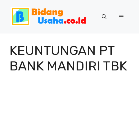
Skip
to
Menu
content
KEUNTUNGAN PT
BANK MANDIRI TBK