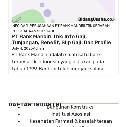
INFO GAJI
PERUSAHAAN
PT BANK MANDIRI TBK
SEJARAH
PERUSAHAAN
SLIP GAJI
PT Bank Mandiri Tbk: Info Gaji,
Tunjangan, Benefit, Slip Gaji, Dan Profile
July 4, 2025
Admin
PT Bank Mandiri adalah salah satu bank
terbesar di Indonesia yang didirikan pada
tahun 1999. Bank ini telah menjadi solusi ...
DAFTAR INDUSTRI
Bangunan Konstruksi
Institusi Asosiasi
Kesehatan Farmasi & kesejahteraan