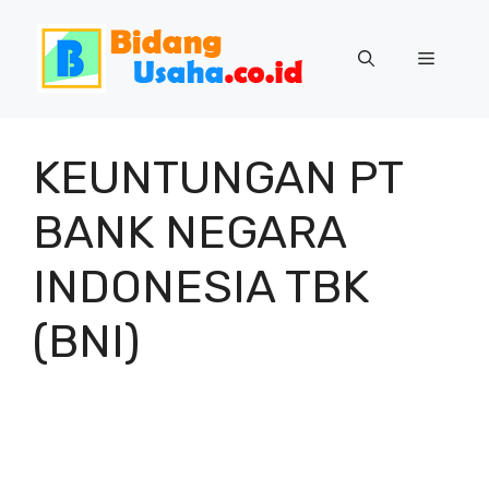
Skip
to
Menu
content
KEUNTUNGAN PT
BANK NEGARA
INDONESIA TBK
(BNI)