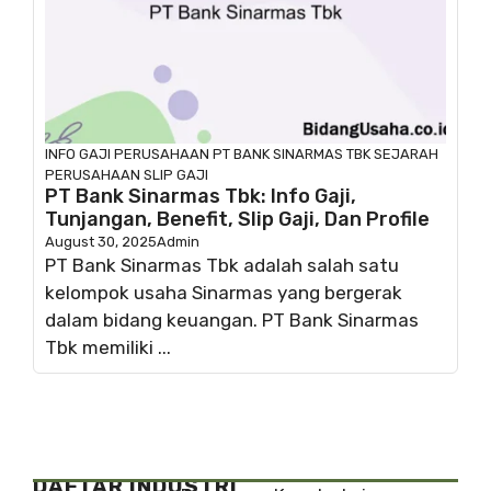
INFO GAJI
PERUSAHAAN
PT BANK SINARMAS TBK
SEJARAH
PERUSAHAAN
SLIP GAJI
PT Bank Sinarmas Tbk: Info Gaji,
Tunjangan, Benefit, Slip Gaji, Dan Profile
August 30, 2025
Admin
PT Bank Sinarmas Tbk adalah salah satu
kelompok usaha Sinarmas yang bergerak
dalam bidang keuangan. PT Bank Sinarmas
Tbk memiliki ...
DAFTAR INDUSTRI