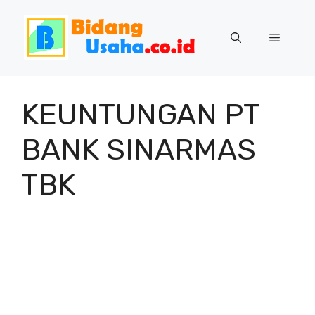
Skip
to
Menu
content
KEUNTUNGAN PT
BANK SINARMAS
TBK