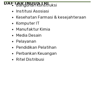
DAFTAR INDUSTRI
Bangunan Konstruksi
Institusi Asosiasi
Kesehatan Farmasi & kesejahteraan
Komputer IT
Manufaktur Kimia
Media Desain
Pelayanan
Pendidikan Pelatihan
Perbankan Keuangan
Ritel Distribusi