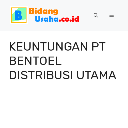
Skip
to
Menu
content
KEUNTUNGAN PT
BENTOEL
DISTRIBUSI UTAMA