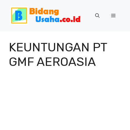
Skip
to
Menu
content
KEUNTUNGAN PT
GMF AEROASIA