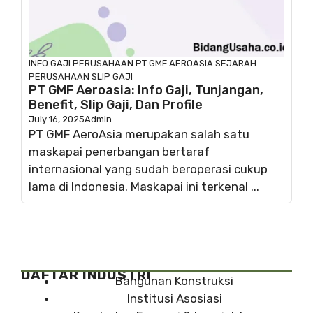
INFO GAJI
PERUSAHAAN
PT GMF AEROASIA
SEJARAH
PERUSAHAAN
SLIP GAJI
PT GMF Aeroasia: Info Gaji, Tunjangan,
Benefit, Slip Gaji, Dan Profile
July 16, 2025
Admin
PT GMF AeroAsia merupakan salah satu
maskapai penerbangan bertaraf
internasional yang sudah beroperasi cukup
lama di Indonesia. Maskapai ini terkenal ...
DAFTAR INDUSTRI
Bangunan Konstruksi
Institusi Asosiasi