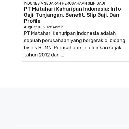
INDONESIA
SEJARAH PERUSAHAAN
SLIP GAJI
PT Matahari Kahuripan Indonesia: Info
Gaji, Tunjangan, Benefit, Slip Gaji, Dan
Profile
August 10, 2025
Admin
PT Matahari Kahuripan Indonesia adalah
sebuah perusahaan yang bergerak di bidang
bisnis BUMN. Perusahaan ini didirikan sejak
tahun 2012 dan ...