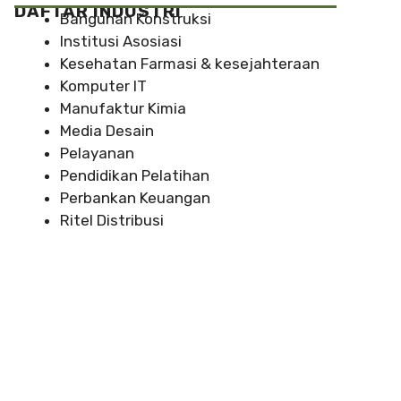
DAFTAR INDUSTRI
Bangunan Konstruksi
Institusi Asosiasi
Kesehatan Farmasi & kesejahteraan
Komputer IT
Manufaktur Kimia
Media Desain
Pelayanan
Pendidikan Pelatihan
Perbankan Keuangan
Ritel Distribusi