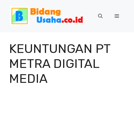
Skip
to
Menu
content
KEUNTUNGAN PT
METRA DIGITAL
MEDIA