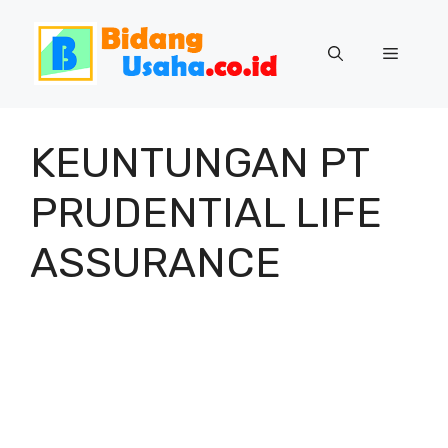
Skip
to
Menu
content
KEUNTUNGAN PT
PRUDENTIAL LIFE
ASSURANCE