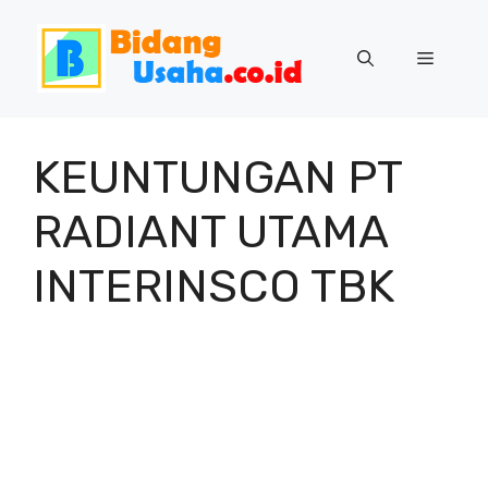
Skip
to
Menu
content
KEUNTUNGAN PT
RADIANT UTAMA
INTERINSCO TBK