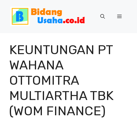
Skip
to
Menu
content
KEUNTUNGAN PT
WAHANA
OTTOMITRA
MULTIARTHA TBK
(WOM FINANCE)