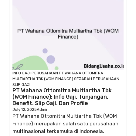
INFO GAJI
PERUSAHAAN
PT WAHANA OTTOMITRA
MULTIARTHA TBK (WOM FINANCE)
SEJARAH PERUSAHAAN
SLIP GAJI
PT Wahana Ottomitra Multiartha Tbk
(WOM Finance): Info Gaji, Tunjangan,
Benefit, Slip Gaji, Dan Profile
July 12, 2025
Admin
PT Wahana Ottomitra Multiartha Tbk (WOM
Finance) merupakan salah satu perusahaan
multinasional terkemuka di Indonesia.