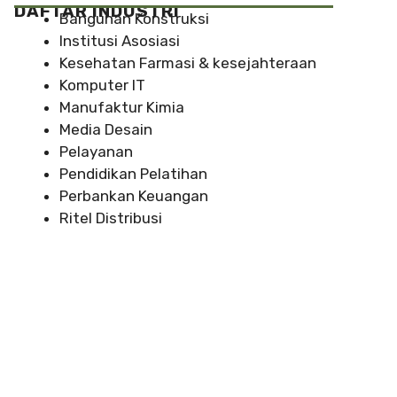
DAFTAR INDUSTRI
Bangunan Konstruksi
Institusi Asosiasi
Kesehatan Farmasi & kesejahteraan
Komputer IT
Manufaktur Kimia
Media Desain
Pelayanan
Pendidikan Pelatihan
Perbankan Keuangan
Ritel Distribusi