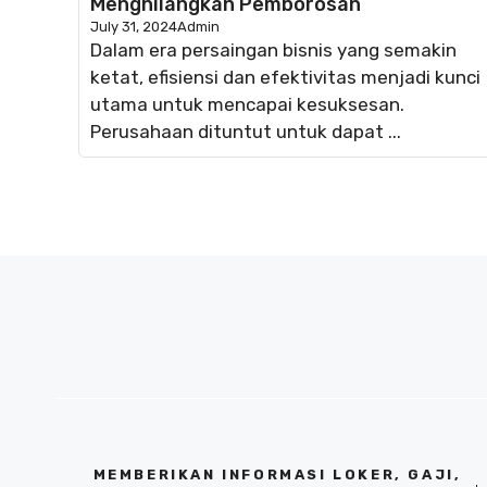
Menghilangkan Pemborosan
July 31, 2024
Admin
Dalam era persaingan bisnis yang semakin
ketat, efisiensi dan efektivitas menjadi kunci
utama untuk mencapai kesuksesan.
Perusahaan dituntut untuk dapat ...
MEMBERIKAN INFORMASI LOKER, GAJI,