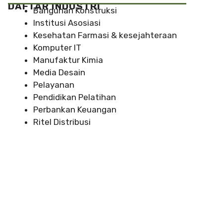
DAFTAR INDUSTRI
Bangunan Konstruksi
Institusi Asosiasi
Kesehatan Farmasi & kesejahteraan
Komputer IT
Manufaktur Kimia
Media Desain
Pelayanan
Pendidikan Pelatihan
Perbankan Keuangan
Ritel Distribusi