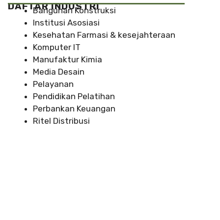
DAFTAR INDUSTRI
Bangunan Konstruksi
Institusi Asosiasi
Kesehatan Farmasi & kesejahteraan
Komputer IT
Manufaktur Kimia
Media Desain
Pelayanan
Pendidikan Pelatihan
Perbankan Keuangan
Ritel Distribusi