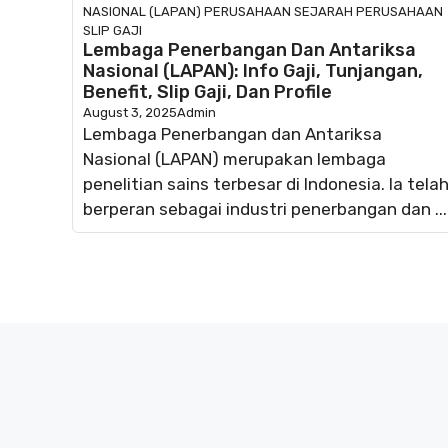
NASIONAL (LAPAN)
PERUSAHAAN
SEJARAH PERUSAHAAN
SLIP GAJI
Lembaga Penerbangan Dan Antariksa
Nasional (LAPAN): Info Gaji, Tunjangan,
Benefit, Slip Gaji, Dan Profile
August 3, 2025
Admin
Lembaga Penerbangan dan Antariksa
Nasional (LAPAN) merupakan lembaga
penelitian sains terbesar di Indonesia. Ia tela
berperan sebagai industri penerbangan dan ...