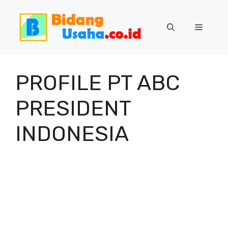
Skip
to
Menu
content
PROFILE PT ABC
PRESIDENT
INDONESIA