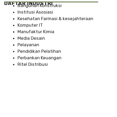
DAFTAR INDUSTRI
Bangunan Konstruksi
Institusi Asosiasi
Kesehatan Farmasi & kesejahteraan
Komputer IT
Manufaktur Kimia
Media Desain
Pelayanan
Pendidikan Pelatihan
Perbankan Keuangan
Ritel Distribusi