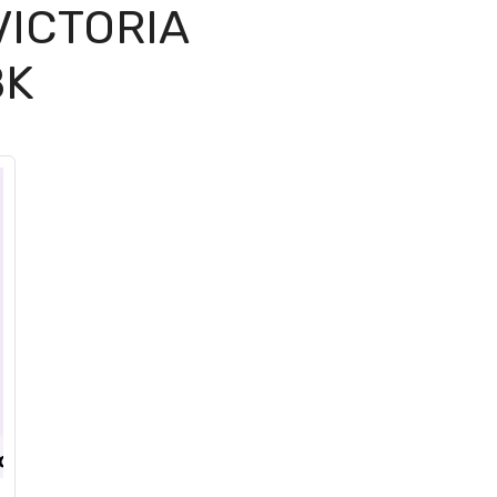
VICTORIA
BK