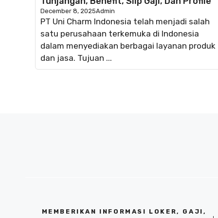
Tunjangan, Benefit, Slip Gaji, Dan Profile
December 8, 2025
Admin
PT Uni Charm Indonesia telah menjadi salah
satu perusahaan terkemuka di Indonesia
dalam menyediakan berbagai layanan produk
dan jasa. Tujuan ...
MEMBERIKAN INFORMASI LOKER, GAJI,