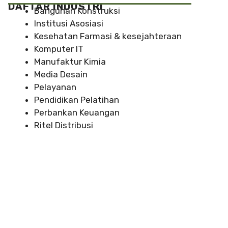
DAFTAR INDUSTRI
Bangunan Konstruksi
Institusi Asosiasi
Kesehatan Farmasi & kesejahteraan
Komputer IT
Manufaktur Kimia
Media Desain
Pelayanan
Pendidikan Pelatihan
Perbankan Keuangan
Ritel Distribusi