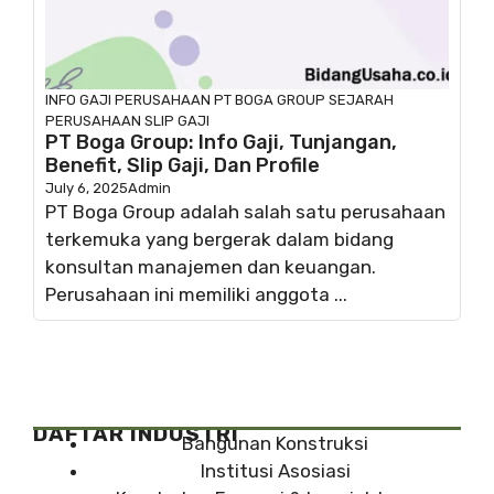
INFO GAJI
PERUSAHAAN
PT BOGA GROUP
SEJARAH
PERUSAHAAN
SLIP GAJI
PT Boga Group: Info Gaji, Tunjangan,
Benefit, Slip Gaji, Dan Profile
July 6, 2025
Admin
PT Boga Group adalah salah satu perusahaan
terkemuka yang bergerak dalam bidang
konsultan manajemen dan keuangan.
Perusahaan ini memiliki anggota ...
DAFTAR INDUSTRI
Bangunan Konstruksi
Institusi Asosiasi