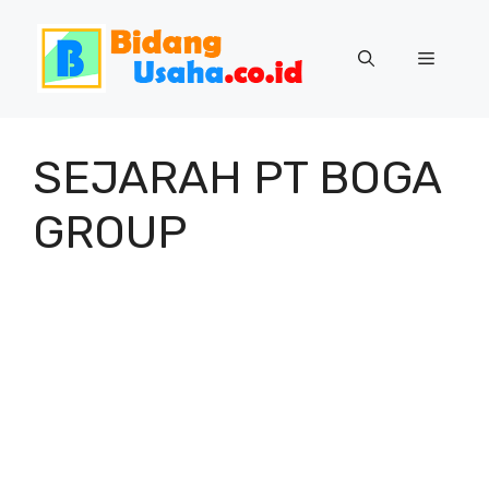
Skip
to
Menu
content
SEJARAH PT BOGA
GROUP